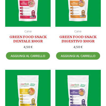
Cane
Cane
GREEN FOOD SNACK
GREEN FOOD SNACK
DENTALE 100GR
DIGESTIVO 100GR
4,50
€
4,50
€
AGGIUNGI AL CARRELLO
AGGIUNGI AL CARRELLO