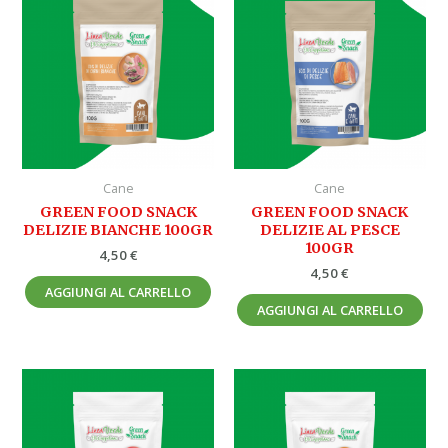
Cane
Cane
GREEN FOOD SNACK
GREEN FOOD SNACK
DELIZIE BIANCHE 100GR
DELIZIE AL PESCE
100GR
4,50
€
4,50
€
AGGIUNGI AL CARRELLO
AGGIUNGI AL CARRELLO