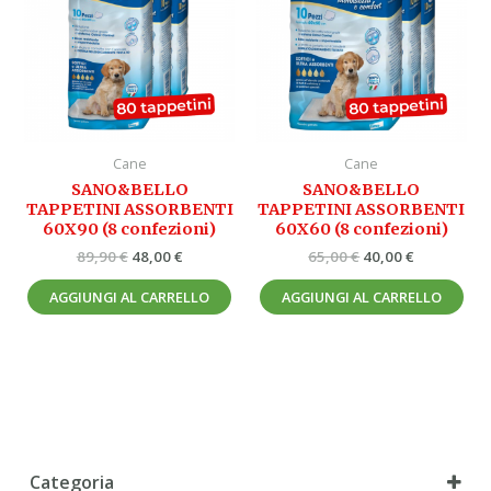
89,90 €.
48,00 €.
65,00 €.
40,00 €.
Cane
Cane
SANO&BELLO
SANO&BELLO
TAPPETINI ASSORBENTI
TAPPETINI ASSORBENTI
60X90 (8 confezioni)
60X60 (8 confezioni)
89,90
€
48,00
€
65,00
€
40,00
€
AGGIUNGI AL CARRELLO
AGGIUNGI AL CARRELLO
Categoria