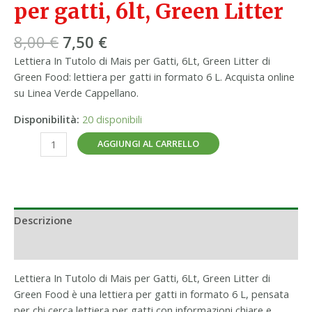
per gatti, 6lt, Green Litter
8,00
€
7,50
€
Lettiera In Tutolo di Mais per Gatti, 6Lt, Green Litter di
Green Food: lettiera per gatti in formato 6 L. Acquista online
su Linea Verde Cappellano.
Disponibilità:
20 disponibili
AGGIUNGI AL CARRELLO
Descrizione
Informazioni aggiuntive
Lettiera In Tutolo di Mais per Gatti, 6Lt, Green Litter di
Green Food è una lettiera per gatti in formato 6 L, pensata
per chi cerca lettiera per gatti con informazioni chiare e