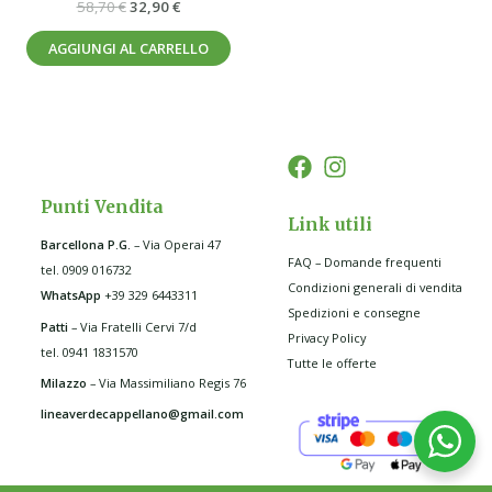
58,70
€
32,90
€
AGGIUNGI AL CARRELLO
Punti Vendita
Link utili
Barcellona P.G
.
– Via Operai 47
FAQ – Domande frequenti
tel. 0909 016732
Condizioni generali di vendita
WhatsApp
+39 329 6443311
Spedizioni e consegne
Patti
– Via Fratelli Cervi 7/d
Privacy Policy
tel. 0941 1831570
Tutte le offerte
Milazzo
– Via Massimiliano Regis 76
lineaverdecappellano@gmail.com