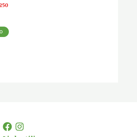
250
LO