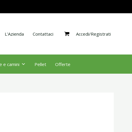
Accedi/Registrati
L’Azienda
Contattaci
e e camini
Pellet
Offerte