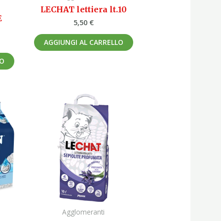
LECHAT lettiera lt.10
E
5,50
€
AGGIUNGI AL CARRELLO
LO
Agglomeranti