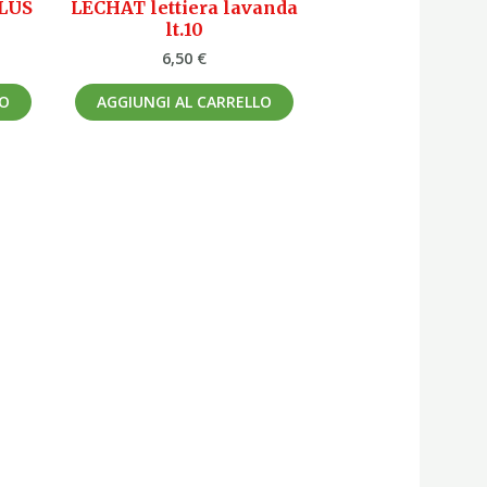
LUS
LECHAT lettiera lavanda
lt.10
6,50
€
LO
AGGIUNGI AL CARRELLO