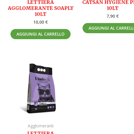
LETTIERA
CATSAN HYGIENE P
AGGLOMERANTE SOAPLY
10LT
10LT
7,90
€
10,00
€
AGGIUNGI AL CARREL
AGGIUNGI AL CARRELLO
Agglomeranti
LETTIERA