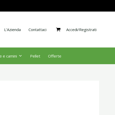
Accedi/Registrati
L’Azienda
Contattaci
e e camini
Pellet
Offerte