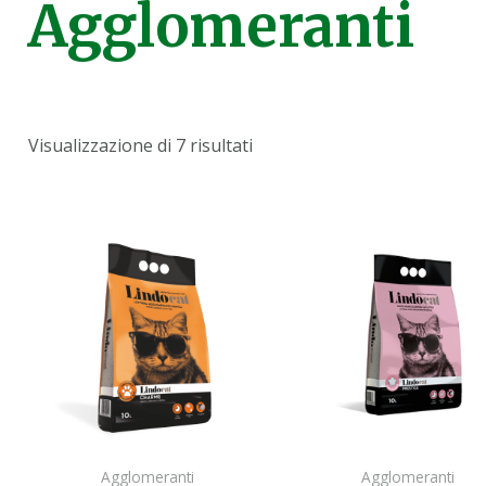
Agglomeranti
Visualizzazione di 7 risultati
Agglomeranti
Agglomeranti