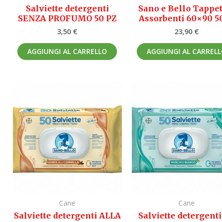
Salviette detergenti
Sano e Bello Tappet
SENZA PROFUMO 50 PZ
Assorbenti 60×90 5
3,50
€
23,90
€
AGGIUNGI AL CARRELLO
AGGIUNGI AL CARREL
Cane
Cane
Salviette detergenti ALLA
Salviette detergent