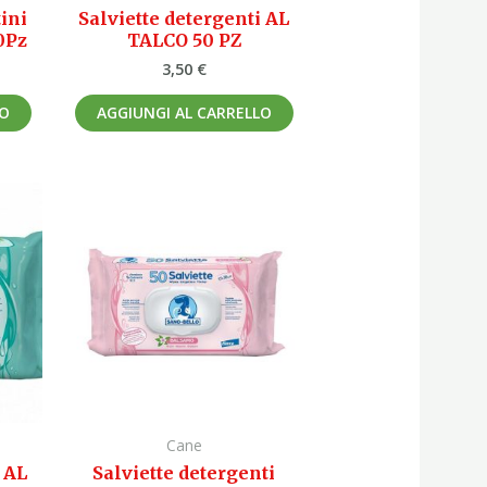
ini
Salviette detergenti AL
0Pz
TALCO 50 PZ
3,50
€
LO
AGGIUNGI AL CARRELLO
Cane
i AL
Salviette detergenti