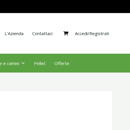
Accedi/Registrati
L’Azienda
Contattaci
e e camini
Pellet
Offerte