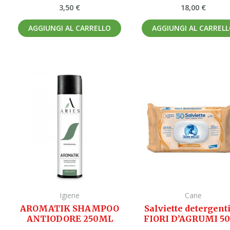
3,50
€
18,00
€
AGGIUNGI AL CARRELLO
AGGIUNGI AL CARREL
Igiene
Cane
AROMATIK SHAMPOO
Salviette detergenti
ANTIODORE 250ML
FIORI D’AGRUMI 50