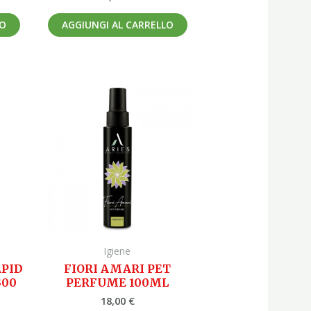
LO
AGGIUNGI AL CARRELLO
Igiene
APID
FIORI AMARI PET
300
PERFUME 100ML
18,00
€