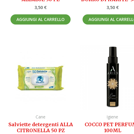
3,50
€
3,50
€
AGGIUNGI AL CARRELLO
AGGIUNGI AL CARREL
Cane
Igiene
Salviette detergenti ALLA
COCCO PET PERFU
CITRONELLA 50 PZ
100ML