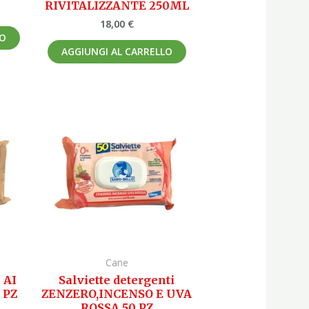
RIVITALIZZANTE 250ML
18,00
€
LO
AGGIUNGI AL CARRELLO
Cane
 AI
Salviette detergenti
 PZ
ZENZERO,INCENSO E UVA
ROSSA 50 PZ