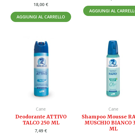
18,00
€
AGGIUNGI AL CARREL
AGGIUNGI AL CARRELLO
Cane
Cane
Deodorante ATTIVO
Shampoo Mousse R
TALCO 250 ML
MUSCHIO BIANCO 
ML
7,49
€