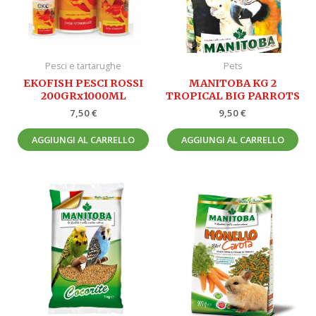
Pesci e tartarughe
Pets
EKOFISH PESCI ROSSI
MANITOBA KG 2
200GRx1000ML
TROPICAL BIG PARROTS
7,50
€
9,50
€
AGGIUNGI AL CARRELLO
AGGIUNGI AL CARRELLO