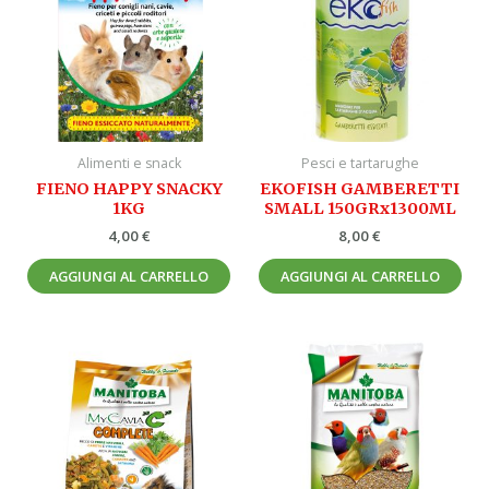
Alimenti e snack
Pesci e tartarughe
FIENO HAPPY SNACKY
EKOFISH GAMBERETTI
1KG
SMALL 150GRx1300ML
4,00
€
8,00
€
AGGIUNGI AL CARRELLO
AGGIUNGI AL CARRELLO