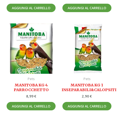
AGGIUNGI AL CARRELLO
AGGIUNGI AL CARRELLO
Pets
Pets
MANITOBA KG 4
MANITOBA KG 1
PARROCCHETTO
INSEPARABILI&CALOPSITI
8,99
€
2,90
€
AGGIUNGI AL CARRELLO
AGGIUNGI AL CARRELLO