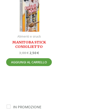
3,00 €.
2,50 €.
Alimenti e snack
MANITOBA STICK
CONIGLIETTO
3,00
€
2,50
€
AGGIUNGI AL CARRELLO
IN PROMOZIONE