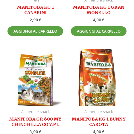
Pets
Alimenti e snack
MANITOBA KG 1
MANITOBA KG 1 GRAN
CANARINI
MONELLO
2,90
€
4,00
€
AGGIUNGI AL CARRELLO
AGGIUNGI AL CARRELLO
Alimenti e snack
Alimenti e snack
MANITOBA GR 600 MY
MANITOBA KG 1 BUNNY
CHINCHILLA COMPL
CAROTA
3,00
€
4,00
€