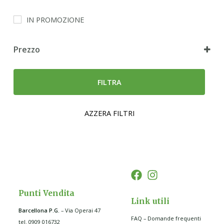
IN PROMOZIONE
Prezzo
FILTRA
AZZERA FILTRI
Punti Vendita
Link utili
Barcellona P.G
.
– Via Operai 47
FAQ – Domande frequenti
tel. 0909 016732