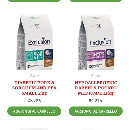
Cane
Cane
DIABETIC PORK &
HYPOALLERGENIC
SORGHUM AND PEA
RABBIT & POTATO
SMALL 2 kg
MEDIUM/L 12 kg
25,80
€
84,91
€
AGGIUNGI AL CARRELLO
AGGIUNGI AL CARRELLO