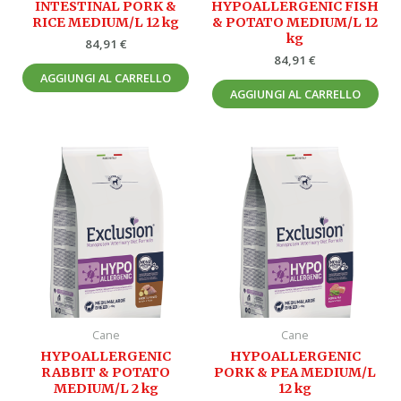
INTESTINAL PORK &
HYPOALLERGENIC FISH
RICE MEDIUM/L 12 kg
& POTATO MEDIUM/L 12
kg
84,91
€
84,91
€
AGGIUNGI AL CARRELLO
AGGIUNGI AL CARRELLO
Cane
Cane
HYPOALLERGENIC
HYPOALLERGENIC
RABBIT & POTATO
PORK & PEA MEDIUM/L
MEDIUM/L 2 kg
12 kg