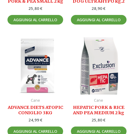
PORK & PEA SMALL 2 kg
DOG ULTRAHYPO kg.2
25,80
€
28,90
€
AGGIUNGI AL CARRELLO
AGGIUNGI AL CARRELLO
Cane
Cane
ADVANCE DIETS ATOPIC
HEPATIC PORK & RICE
CONIGLIO 3KG
AND PEA MEDIUM 2 kg
24,99
€
25,80
€
AGGIUNGI AL CARRELLO
AGGIUNGI AL CARRELLO