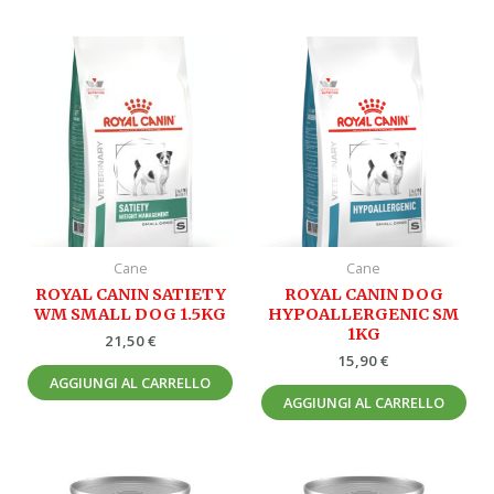
Cane
Cane
ROYAL CANIN SATIETY
ROYAL CANIN DOG
WM SMALL DOG 1.5KG
HYPOALLERGENIC SM
1KG
21,50
€
15,90
€
AGGIUNGI AL CARRELLO
AGGIUNGI AL CARRELLO