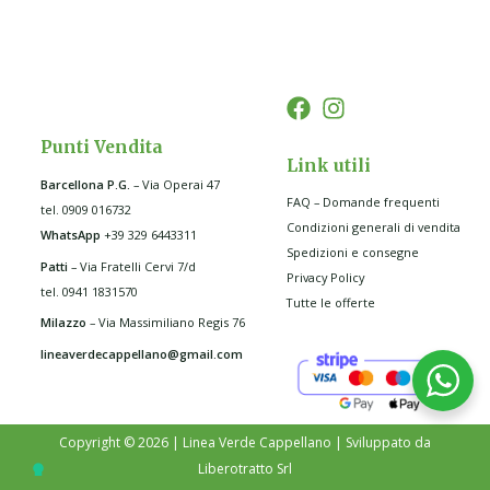
Punti Vendita
Link utili
Barcellona P.G
.
– Via Operai 47
FAQ – Domande frequenti
tel. 0909 016732
Condizioni generali di vendita
WhatsApp
+39 329 6443311
Spedizioni e consegne
Patti
– Via Fratelli Cervi 7/d
Privacy Policy
tel. 0941 1831570
Tutte le offerte
Milazzo
– Via Massimiliano Regis 76
lineaverdecappellano@gmail.com
Copyright © 2026 | Linea Verde Cappellano | Sviluppato da
Liberotratto Srl