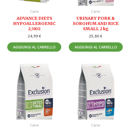
Cane
Cane
ADVANCE DIETS
URINARY PORK &
HYPOALLERGENIC
SORGHUM AND RICE
2,5KG
SMALL 2 kg
24,99
€
25,80
€
AGGIUNGI AL CARRELLO
AGGIUNGI AL CARRELLO
Cane
Cane