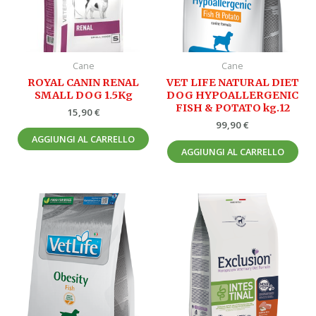
Cane
Cane
ROYAL CANIN RENAL
VET LIFE NATURAL DIET
SMALL DOG 1.5Kg
DOG HYPOALLERGENIC
FISH & POTATO kg.12
15,90
€
99,90
€
AGGIUNGI AL CARRELLO
AGGIUNGI AL CARRELLO