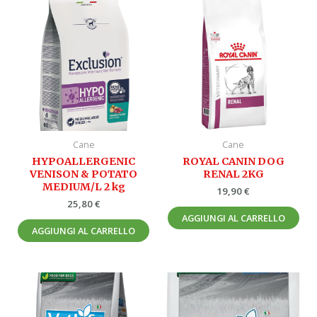
Cane
Cane
HYPOALLERGENIC
ROYAL CANIN DOG
VENISON & POTATO
RENAL 2KG
MEDIUM/L 2 kg
19,90
€
25,80
€
AGGIUNGI AL CARRELLO
AGGIUNGI AL CARRELLO