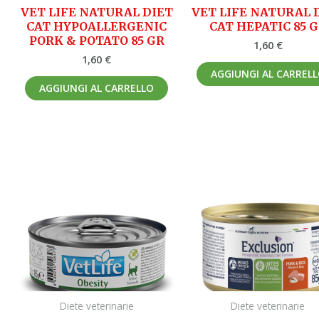
VET LIFE NATURAL DIET
VET LIFE NATURAL 
CAT HYPOALLERGENIC
CAT HEPATIC 85 
PORK & POTATO 85 GR
1,60
€
1,60
€
AGGIUNGI AL CARREL
AGGIUNGI AL CARRELLO
Diete veterinarie
Diete veterinarie