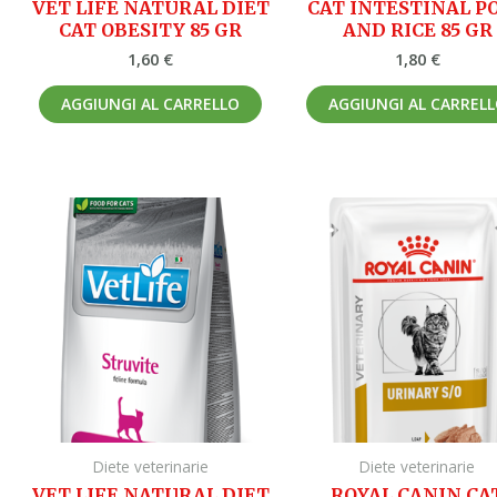
VET LIFE NATURAL DIET
CAT INTESTINAL P
CAT OBESITY 85 GR
AND RICE 85 GR
1,60
€
1,80
€
AGGIUNGI AL CARRELLO
AGGIUNGI AL CARREL
Diete veterinarie
Diete veterinarie
VET LIFE NATURAL DIET
ROYAL CANIN CA