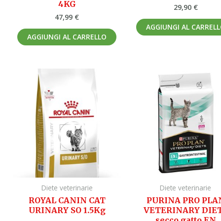
4KG
29,90
€
47,99
€
AGGIUNGI AL CARREL
AGGIUNGI AL CARRELLO
Diete veterinarie
Diete veterinarie
ROYAL CANIN CAT
PURINA PRO PLA
URINARY SO 1.5Kg
VETERINARY DIE
secco gatto EN