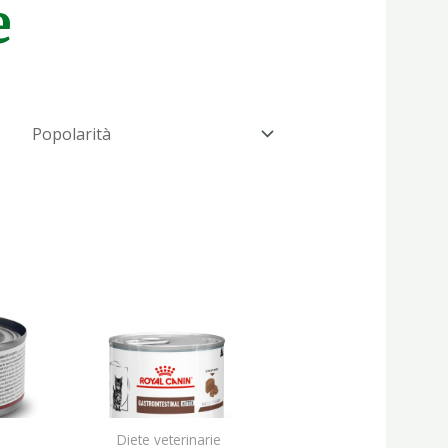
e
Diete veterinarie