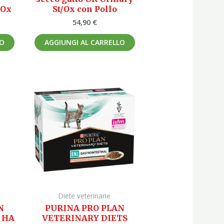
/Ox
St/Ox con Pollo
54,90
€
LO
AGGIUNGI AL CARRELLO
Diete veterinarie
N
PURINA PRO PLAN
 HA
VETERINARY DIETS