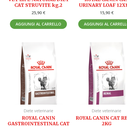
CAT STRUVITE kg.2
URINARY LOAF 12X
25,90
€
15,90
€
AGGIUNGI AL CARRELLO
AGGIUNGI AL CARREL
Diete veterinarie
Diete veterinarie
ROYAL CANIN
ROYAL CANIN CAT R
GASTROINTESTINAL CAT
2KG