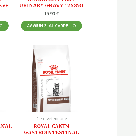
85G
URINARY GRAVY 12X85G
15,90
€
LO
AGGIUNGI AL CARRELLO
Diete veterinarie
ENAL
ROYAL CANIN
GASTROINTESTINAL