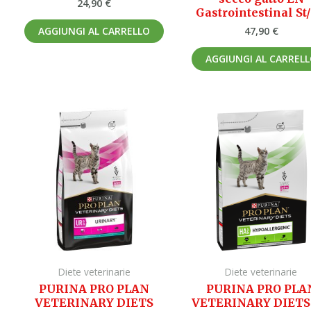
24,90
€
Gastrointestinal St
47,90
€
AGGIUNGI AL CARRELLO
AGGIUNGI AL CARREL
Diete veterinarie
Diete veterinarie
PURINA PRO PLAN
PURINA PRO PLA
VETERINARY DIETS
VETERINARY DIETS