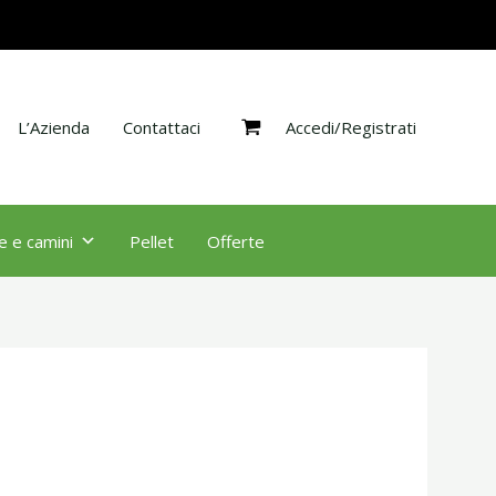
Accedi/Registrati
L’Azienda
Contattaci
e e camini
Pellet
Offerte