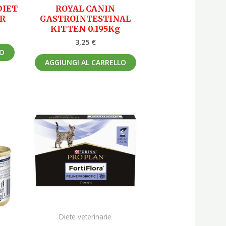
DIET
ROYAL CANIN
GR
GASTROINTESTINAL
KITTEN 0.195Kg
3,25
€
LO
AGGIUNGI AL CARRELLO
Diete veterinarie