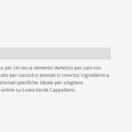
o per chi cerca alimento dietetico per cani con
to per cuccioli o animali in crescita; Ingredienti a
izionali specifiche. Ideale per scegliere
g online su Linea Verde Cappellano.