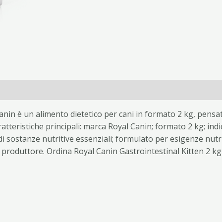
anin è un alimento dietetico per cani in formato 2 kg, pensat
tteristiche principali: marca Royal Canin; formato 2 kg; indica
 e di sostanze nutritive essenziali; formulato per esigenze nutr
 produttore. Ordina Royal Canin Gastrointestinal Kitten 2 k