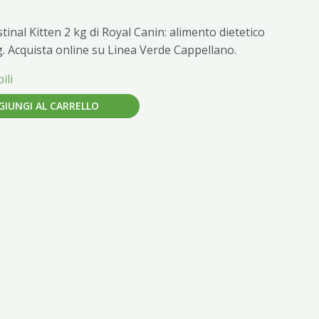
inal Kitten 2 kg di Royal Canin: alimento dietetico
g. Acquista online su Linea Verde Cappellano.
ili
GIUNGI AL CARRELLO