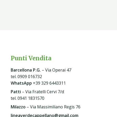
Punti Vendita
Barcellona P.G
.
– Via Operai 47
tel. 0909 016732
WhatsApp
+39 329 6443311
Patti
– Via Fratelli Cervi 7/d
tel. 0941 1831570
Milazzo
– Via Massimiliano Regis 76
lineaverdecappellano@gmail.com