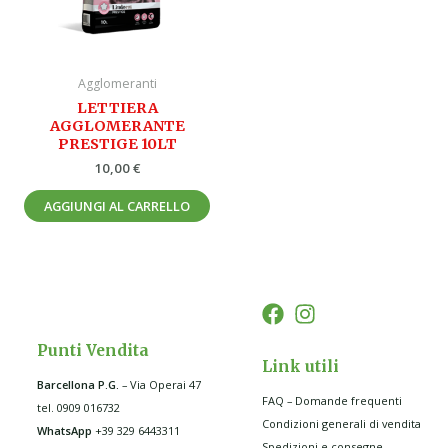
Agglomeranti
LETTIERA
AGGLOMERANTE
PRESTIGE 10LT
10,00
€
AGGIUNGI AL CARRELLO
Punti Vendita
Link utili
Barcellona P.G
.
– Via Operai 47
FAQ – Domande frequenti
tel. 0909 016732
Condizioni generali di vendita
WhatsApp
+39 329 6443311
Spedizioni e consegne