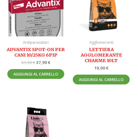
Antiparassitari
Agglomeranti
ADVANTIX SPOT-ON PER
LETTIERA
CANI 10/25KG 6PIP
AGGLOMERANTE
CHARME 10LT
63,90
€
37,90
€
10,00
€
AGGIUNGI AL CARRELLO
AGGIUNGI AL CARRELLO