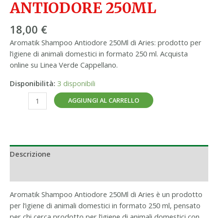
ANTIODORE 250ML
18,00
€
Aromatik Shampoo Antiodore 250Ml di Aries: prodotto per
l’igiene di animali domestici in formato 250 ml. Acquista
online su Linea Verde Cappellano.
Disponibilità:
3 disponibili
AGGIUNGI AL CARRELLO
Descrizione
Informazioni aggiuntive
Aromatik Shampoo Antiodore 250Ml di Aries è un prodotto
per l’igiene di animali domestici in formato 250 ml, pensato
per chi cerca prodotto per l’igiene di animali domestici con