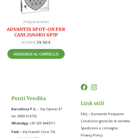
Antiparassitari
ADVANTIX SPOT-ON PER
CANI 25/40KG 6PIP
67,90
€
39,90
€
AGGIUNGI AL CARRELLO
Punti Vendita
Link utili
Barcellona P.G
.
– Via Operai 47
FAQ – Domande frequenti
tel. 0909 016732
Condizioni generali di vendita
WhatsApp
+39 329 6443311
Spedizioni e consegne
Patti
– Via Fratelli Cervi 7/d
Privacy Policy