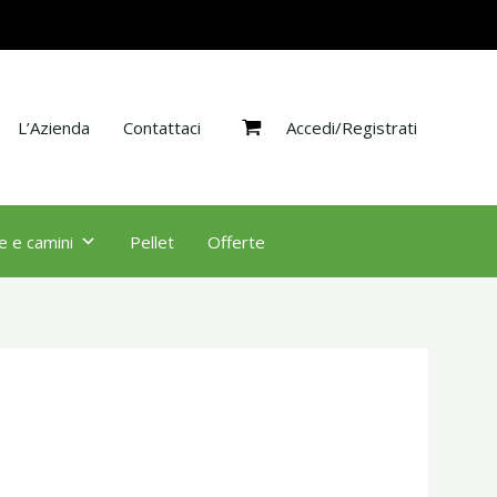
Accedi/Registrati
L’Azienda
Contattaci
e e camini
Pellet
Offerte