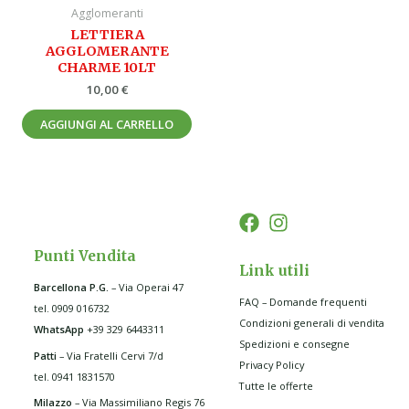
Agglomeranti
LETTIERA
AGGLOMERANTE
CHARME 10LT
10,00
€
AGGIUNGI AL CARRELLO
Punti Vendita
Link utili
Barcellona P.G
.
– Via Operai 47
FAQ – Domande frequenti
tel. 0909 016732
Condizioni generali di vendita
WhatsApp
+39 329 6443311
Spedizioni e consegne
Patti
– Via Fratelli Cervi 7/d
Privacy Policy
tel. 0941 1831570
Tutte le offerte
Milazzo
– Via Massimiliano Regis 76