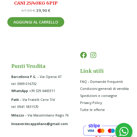
CANI 25/40KG 6PIP
67,90
€
39,90
€
AGGIUNGI AL CARRELLO
Punti Vendita
Link utili
Barcellona P.G
.
– Via Operai 47
FAQ – Domande frequenti
tel. 0909 016732
Condizioni generali di vendita
WhatsApp
+39 329 6443311
Spedizioni e consegne
Patti
– Via Fratelli Cervi 7/d
Privacy Policy
tel. 0941 1831570
Tutte le offerte
Milazzo
– Via Massimiliano Regis 76
lineaverdecappellano@gmail.com