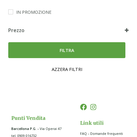
IN PROMOZIONE
Prezzo
FILTRA
AZZERA FILTRI
Punti Vendita
Link utili
Barcellona P.G
.
– Via Operai 47
FAQ – Domande frequenti
tel. 0909 016732