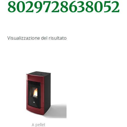
8029728638052
Visualizzazione del risultato
A pellet