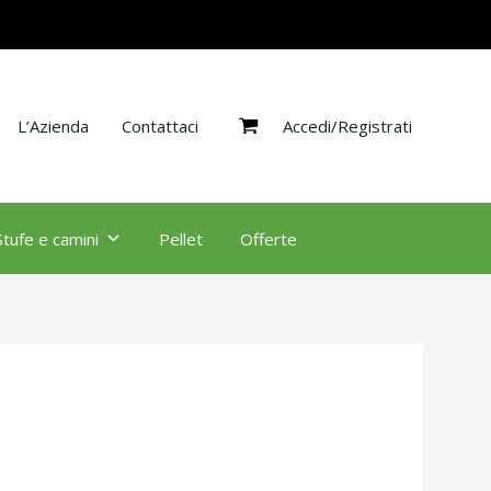
Accedi/Registrati
L’Azienda
Contattaci
Stufe e camini
Pellet
Offerte