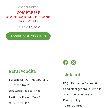
Antiparassitari
COMPRESSE
MASTICABILI PER CANE
>22 – 45KG
47,90
€
29,90
€
AGGIUNGI AL CARRELLO
Punti Vendita
Link utili
Barcellona P.G
.
– Via Operai 47
FAQ – Domande frequenti
tel. 0909 016732
Condizioni generali di vendita
WhatsApp
+39 329 6443311
Spedizioni e consegne
Patti
– Via Fratelli Cervi 7/d
Privacy Policy
tel. 0941 1831570
Tutte le offerte