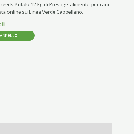
reeds Bufalo 12 kg di Prestige: alimento per cani
sta online su Linea Verde Cappellano.
ili
CARRELLO