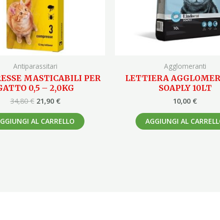
Antiparassitari
Agglomeranti
ESSE MASTICABILI PER
LETTIERA AGGLOME
GATTO 0,5 – 2,0KG
SOAPLY 10LT
34,80
€
21,90
€
10,00
€
GGIUNGI AL CARRELLO
AGGIUNGI AL CARREL