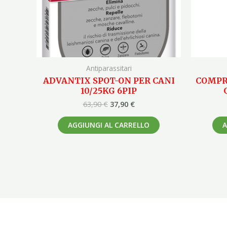
Antiparassitari
ADVANTIX SPOT-ON PER CANI
COMPR
10/25KG 6PIP
63,90
€
37,90
€
AGGIUNGI AL CARRELLO
A