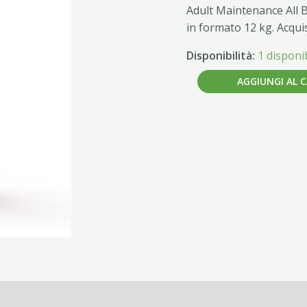
12kg
Adult Maintenance All B
quantità
in formato 12 kg. Acqui
Disponibilità:
1 disponib
AGGIUNGI AL 