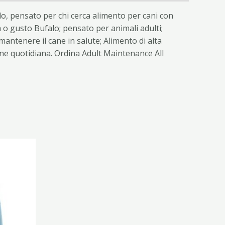
o, pensato per chi cerca alimento per cani con
a o gusto Bufalo; pensato per animali adulti;
antenere il cane in salute; Alimento di alta
zione quotidiana. Ordina Adult Maintenance All