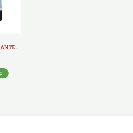
RANTE
LO