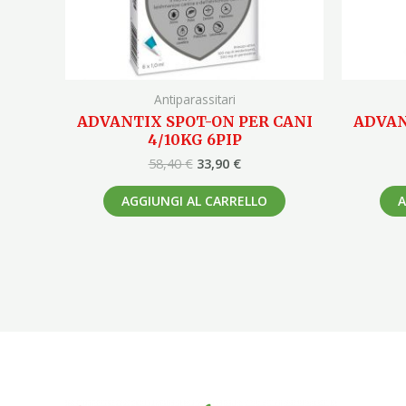
Antiparassitari
ADVANTIX SPOT-ON PER CANI
ADVAN
4/10KG 6PIP
58,40
€
33,90
€
AGGIUNGI AL CARRELLO
A