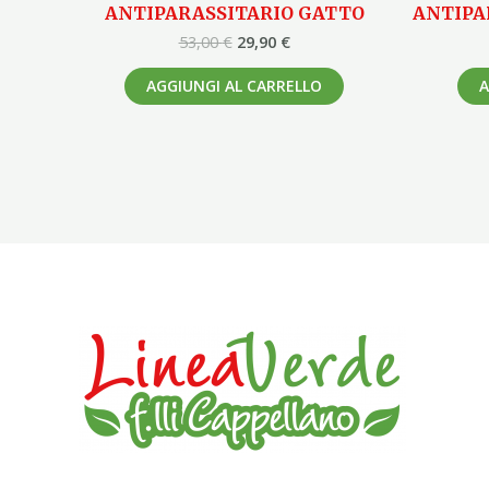
ANTIPARASSITARIO GATTO
ANTIPA
53,00
€
29,90
€
AGGIUNGI AL CARRELLO
A