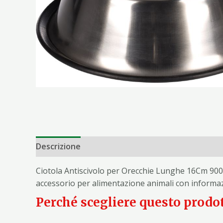
Descrizione
Informazioni aggiuntive
Ciotola Antiscivolo per Orecchie Lunghe 16Cm 900M
accessorio per alimentazione animali con informazi
Perché scegliere questo prodo