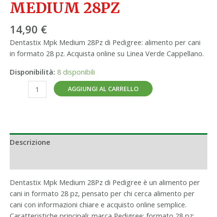
MEDIUM 28PZ
14,90
€
Dentastix Mpk Medium 28Pz di Pedigree: alimento per cani
in formato 28 pz. Acquista online su Linea Verde Cappellano.
Disponibilità:
8 disponibili
AGGIUNGI AL CARRELLO
Descrizione
Informazioni aggiuntive
Dentastix Mpk Medium 28Pz di Pedigree è un alimento per
cani in formato 28 pz, pensato per chi cerca alimento per
cani con informazioni chiare e acquisto online semplice.
Caratteristiche principali: marca Pedigree; formato 28 pz;