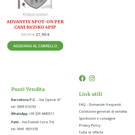
Antiparassitari
ADVANTIX SPOT-ON PER
CANI 10/25KG 4PIP
49,20
€
27,90
€
AGGIUNGI AL CARRELLO
Punti Vendita
Link utili
Barcellona P.G
.
– Via Operai 47
FAQ – Domande frequenti
tel. 0909 016732
Condizioni generali di vendita
WhatsApp
+39 329 6443311
Spedizioni e consegne
Patti
– Via Fratelli Cervi 7/d
Privacy Policy
tel. 0941 1831570
Tutte le offerte