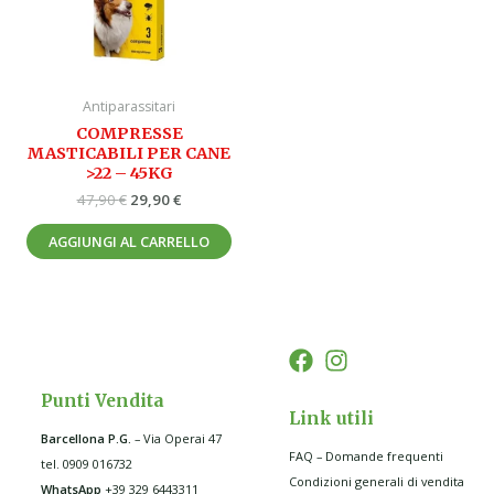
Antiparassitari
COMPRESSE
MASTICABILI PER CANE
>22 – 45KG
47,90
€
29,90
€
AGGIUNGI AL CARRELLO
Punti Vendita
Link utili
Barcellona P.G
.
– Via Operai 47
FAQ – Domande frequenti
tel. 0909 016732
Condizioni generali di vendita
WhatsApp
+39 329 6443311