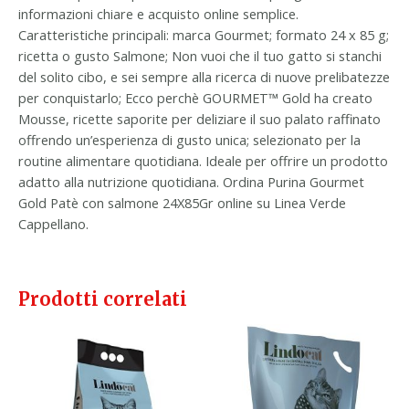
informazioni chiare e acquisto online semplice.
Caratteristiche principali: marca Gourmet; formato 24 x 85 g;
ricetta o gusto Salmone; Non vuoi che il tuo gatto si stanchi
del solito cibo, e sei sempre alla ricerca di nuove prelibatezze
per conquistarlo; Ecco perchè GOURMET™ Gold ha creato
Mousse, ricette saporite per deliziare il suo palato raffinato
offrendo un’esperienza di gusto unica; selezionato per la
routine alimentare quotidiana. Ideale per offrire un prodotto
adatto alla nutrizione quotidiana. Ordina Purina Gourmet
Gold Patè con salmone 24X85Gr online su Linea Verde
Cappellano.
Prodotti correlati