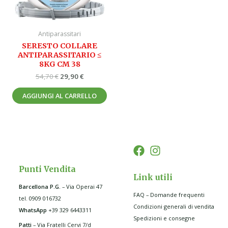
Antiparassitari
SERESTO COLLARE
ANTIPARASSITARIO ≤
8KG CM 38
54,70
€
29,90
€
AGGIUNGI AL CARRELLO
Punti Vendita
Link utili
Barcellona P.G
.
– Via Operai 47
FAQ – Domande frequenti
tel. 0909 016732
Condizioni generali di vendita
WhatsApp
+39 329 6443311
Spedizioni e consegne
Patti
– Via Fratelli Cervi 7/d