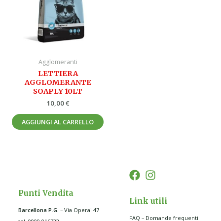
Agglomeranti
LETTIERA
AGGLOMERANTE
SOAPLY 10LT
10,00
€
AGGIUNGI AL CARRELLO
Punti Vendita
Link utili
Barcellona P.G
.
– Via Operai 47
FAQ – Domande frequenti