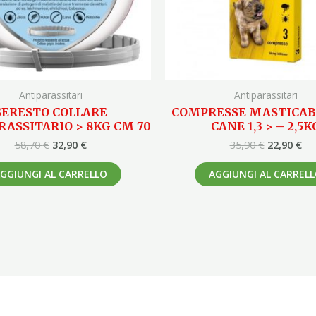
Antiparassitari
Antiparassitari
SERESTO COLLARE
COMPRESSE MASTICABI
RASSITARIO > 8KG CM 70
CANE 1,3 > – 2,5K
58,70
€
32,90
€
35,90
€
22,90
€
GGIUNGI AL CARRELLO
AGGIUNGI AL CARREL