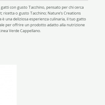
 gatti con gusto Tacchino, pensato per chi cerca
t; ricetta o gusto Tacchino; Nature’s Creations
è una deliziosa esperienza culinaria, il tuo gatto
eale per offrire un prodotto adatto alla nutrizione
 Linea Verde Cappellano.
ezzo
tuale
90 €.