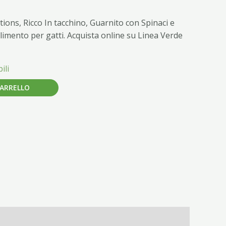
ons, Ricco In tacchino, Guarnito con Spinaci e
limento per gatti. Acquista online su Linea Verde
ili
CARRELLO