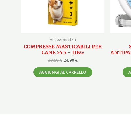
Antiparassitari
COMPRESSE MASTICABILI PER
CANE >5,5 – 11KG
ANTIPA
39,50
€
24,90
€
AGGIUNGI AL CARRELLO
A