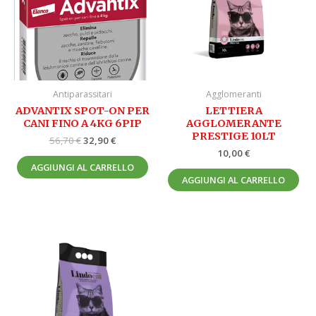
Antiparassitari
Agglomeranti
ADVANTIX SPOT-ON PER
LETTIERA
CANI FINO A 4KG 6PIP
AGGLOMERANTE
PRESTIGE 10LT
56,70
€
32,90
€
10,00
€
AGGIUNGI AL CARRELLO
AGGIUNGI AL CARRELLO