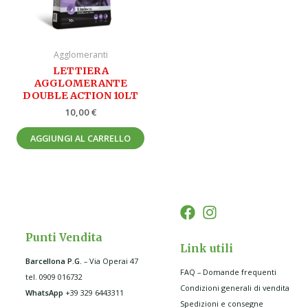
Agglomeranti
LETTIERA
AGGLOMERANTE
DOUBLE ACTION 10LT
10,00
€
AGGIUNGI AL CARRELLO
Punti Vendita
Link utili
Barcellona P.G
.
– Via Operai 47
FAQ – Domande frequenti
tel. 0909 016732
Condizioni generali di vendita
WhatsApp
+39 329 6443311
Spedizioni e consegne