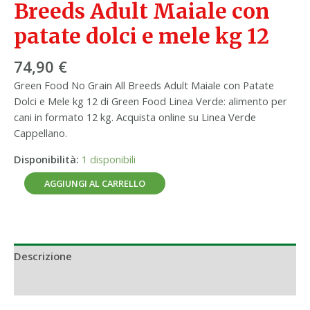
Breeds Adult Maiale con
kg
12
patate dolci e mele kg 12
quantità
74,90
€
Green Food No Grain All Breeds Adult Maiale con Patate
Dolci e Mele kg 12 di Green Food Linea Verde: alimento per
cani in formato 12 kg. Acquista online su Linea Verde
Cappellano.
Disponibilità:
1 disponibili
AGGIUNGI AL CARRELLO
Descrizione
Informazioni aggiuntive