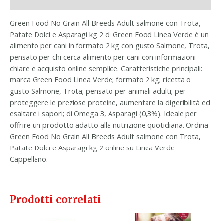
Informazioni aggiuntive
Green Food No Grain All Breeds Adult salmone con Trota,
Patate Dolci e Asparagi kg 2 di Green Food Linea Verde è un
alimento per cani in formato 2 kg con gusto Salmone, Trota,
pensato per chi cerca alimento per cani con informazioni
chiare e acquisto online semplice. Caratteristiche principali:
marca Green Food Linea Verde; formato 2 kg; ricetta o
gusto Salmone, Trota; pensato per animali adulti; per
proteggere le preziose proteine, aumentare la digeribilità ed
esaltare i sapori; di Omega 3, Asparagi (0,3%). Ideale per
offrire un prodotto adatto alla nutrizione quotidiana. Ordina
Green Food No Grain All Breeds Adult salmone con Trota,
Patate Dolci e Asparagi kg 2 online su Linea Verde
Cappellano.
Prodotti correlati
Il
Il
Il
Il