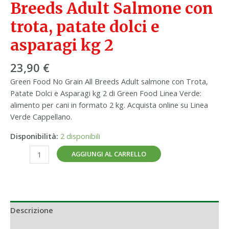
Breeds Adult Salmone con
asparagi
kg
trota, patate dolci e
2
asparagi kg 2
quantità
23,90
€
Green Food No Grain All Breeds Adult salmone con Trota,
Patate Dolci e Asparagi kg 2 di Green Food Linea Verde:
alimento per cani in formato 2 kg. Acquista online su Linea
Verde Cappellano.
Disponibilità:
2 disponibili
AGGIUNGI AL CARRELLO
Descrizione