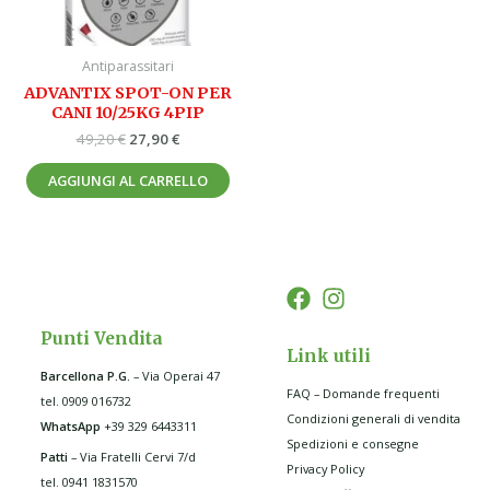
Antiparassitari
ADVANTIX SPOT-ON PER
CANI 10/25KG 4PIP
49,20
€
27,90
€
AGGIUNGI AL CARRELLO
Punti Vendita
Link utili
Barcellona P.G
.
– Via Operai 47
FAQ – Domande frequenti
tel. 0909 016732
Condizioni generali di vendita
WhatsApp
+39 329 6443311
Spedizioni e consegne
Patti
– Via Fratelli Cervi 7/d
Privacy Policy
tel. 0941 1831570