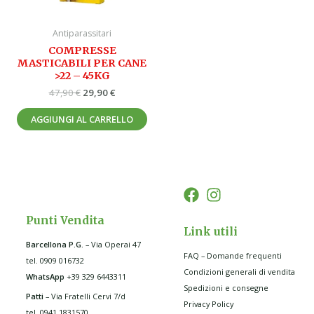
Antiparassitari
COMPRESSE
MASTICABILI PER CANE
>22 – 45KG
47,90
€
29,90
€
AGGIUNGI AL CARRELLO
Punti Vendita
Link utili
Barcellona P.G
.
– Via Operai 47
FAQ – Domande frequenti
tel. 0909 016732
Condizioni generali di vendita
WhatsApp
+39 329 6443311
Spedizioni e consegne
Patti
– Via Fratelli Cervi 7/d
Privacy Policy
tel. 0941 1831570