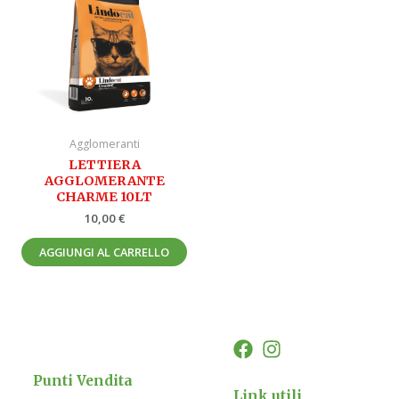
Agglomeranti
LETTIERA
AGGLOMERANTE
CHARME 10LT
10,00
€
AGGIUNGI AL CARRELLO
Punti Vendita
Link utili