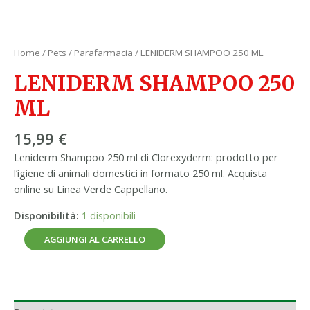
Home
/
Pets
/
Parafarmacia
/ LENIDERM SHAMPOO 250 ML
LENIDERM SHAMPOO 250
ML
15,99
€
Leniderm Shampoo 250 ml di Clorexyderm: prodotto per
l’igiene di animali domestici in formato 250 ml. Acquista
online su Linea Verde Cappellano.
Disponibilità:
1 disponibili
AGGIUNGI AL CARRELLO