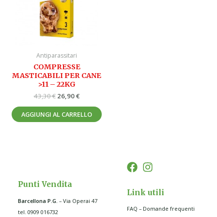
Antiparassitari
COMPRESSE
MASTICABILI PER CANE
>11 – 22KG
43,30
€
26,90
€
AGGIUNGI AL CARRELLO
Punti Vendita
Link utili
Barcellona P.G
.
– Via Operai 47
FAQ – Domande frequenti
tel. 0909 016732