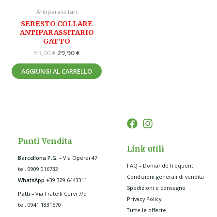
Antiparassitari
SERESTO COLLARE
ANTIPARASSITARIO
GATTO
53,00
€
29,90
€
AGGIUNGI AL CARRELLO
Punti Vendita
Link utili
Barcellona P.G
.
– Via Operai 47
FAQ – Domande frequenti
tel. 0909 016732
Condizioni generali di vendita
WhatsApp
+39 329 6443311
Spedizioni e consegne
Patti
– Via Fratelli Cervi 7/d
Privacy Policy
tel. 0941 1831570
Tutte le offerte