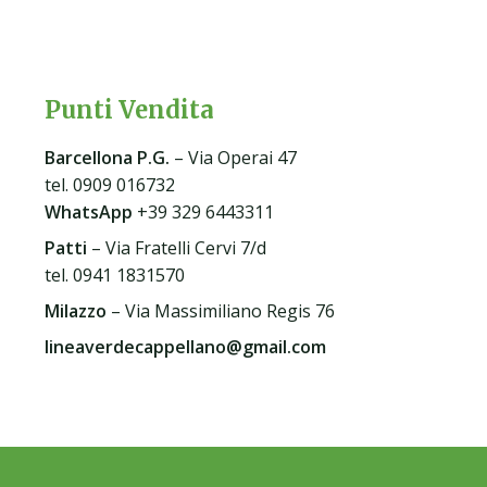
Punti Vendita
Barcellona P.G
.
– Via Operai 47
tel. 0909 016732
WhatsApp
+39 329 6443311
Patti
– Via Fratelli Cervi 7/d
tel. 0941 1831570
Milazzo
– Via Massimiliano Regis 76
lineaverdecappellano@gmail.com