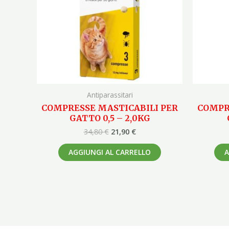
Antiparassitari
COMPRESSE MASTICABILI PER
COMPR
GATTO 0,5 – 2,0KG
34,80
€
21,90
€
AGGIUNGI AL CARRELLO
A