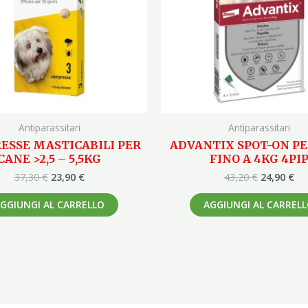
Antiparassitari
Antiparassitari
ESSE MASTICABILI PER
ADVANTIX SPOT-ON PE
CANE >2,5 – 5,5KG
FINO A 4KG 4PI
37,30
€
23,90
€
43,20
€
24,90
€
GGIUNGI AL CARRELLO
AGGIUNGI AL CARREL