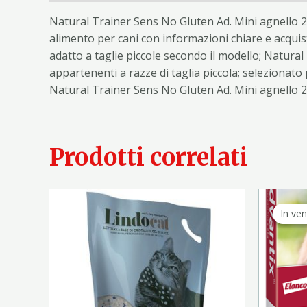
Natural Trainer Sens No Gluten Ad. Mini agnello 2
alimento per cani con informazioni chiare e acquist
adatto a taglie piccole secondo il modello; Natural
appartenenti a razze di taglia piccola; selezionato
Natural Trainer Sens No Gluten Ad. Mini agnello 2
Prodotti correlati
In ven
In ven