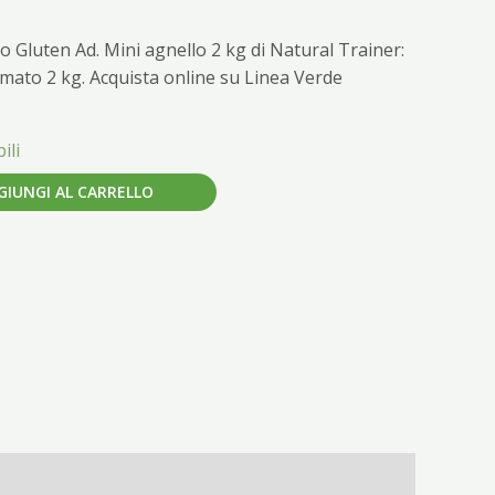
 Gluten Ad. Mini agnello 2 kg di Natural Trainer:
rmato 2 kg. Acquista online su Linea Verde
ili
GIUNGI AL CARRELLO