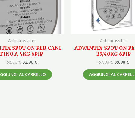
Antiparassitari
Antiparassitari
TIX SPOT-ON PER CANI
ADVANTIX SPOT-ON PE
FINO A 4KG 6PIP
25/40KG 6PIP
56,70
€
32,90
€
67,90
€
39,90
€
GGIUNGI AL CARRELLO
AGGIUNGI AL CARREL