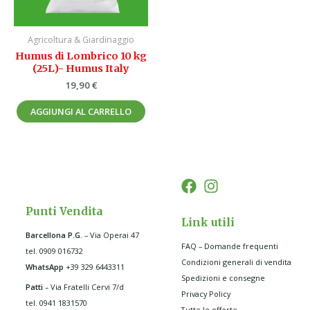
Agricoltura & Giardinaggio
Humus di Lombrico 10 kg
(25L)- Humus Italy
19,90
€
AGGIUNGI AL CARRELLO
Punti Vendita
Link utili
Barcellona P.G
.
– Via Operai 47
FAQ – Domande frequenti
tel. 0909 016732
Condizioni generali di vendita
WhatsApp
+39 329 6443311
Spedizioni e consegne
Patti
– Via Fratelli Cervi 7/d
Privacy Policy
tel. 0941 1831570
Tutte le offerte