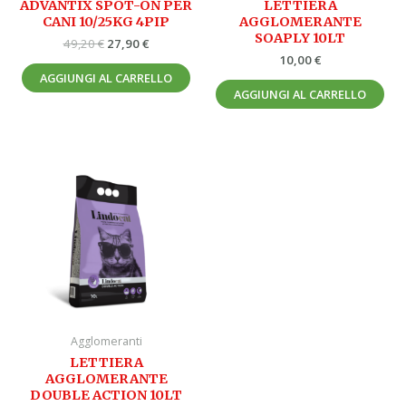
ADVANTIX SPOT-ON PER
LETTIERA
CANI 10/25KG 4PIP
AGGLOMERANTE
SOAPLY 10LT
49,20
€
27,90
€
10,00
€
AGGIUNGI AL CARRELLO
AGGIUNGI AL CARRELLO
Agglomeranti
LETTIERA
AGGLOMERANTE
DOUBLE ACTION 10LT