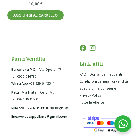
10,00
€
AGGIUNGI AL CARRELLO
Punti Vendita
Link utili
Barcellona P.G
.
– Via Operai 47
FAQ – Domande frequenti
tel. 0909 016732
Condizioni generali di vendita
WhatsApp
+39 329 6443311
Spedizioni e consegne
Patti
– Via Fratelli Cervi 7/d
Privacy Policy
tel. 0941 1831570
Tutte le offerte
Milazzo
– Via Massimiliano Regis 76
lineaverdecappellano@gmail.com