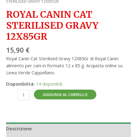
STERILISED GRAVY 12X85GR
ROYAL CANIN CAT
STERILISED GRAVY
12X85GR
15,90
€
Royal Canin Cat Sterilised Gravy 12X85Gr di Royal Canin:
alimento per cani in formato 12 x 85 g. Acquista online su
Linea Verde Cappellano.
Disponibilità:
14 disponibili
AGGIUNGI AL CARRELLO
Descrizione