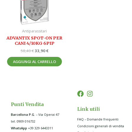
Antiparassitari
ADVANTIX SPOT-ON PER
CANI 4/10KG 6PIP
58,40
€
33,90
€
AGGIUNGI AL CARRELLO
Punti Vendita
Link utili
Barcellona P.G
.
– Via Operai 47
FAQ – Domande frequenti
tel. 0909 016732
Condizioni generali di vendita
WhatsApp
+39 329 6443311