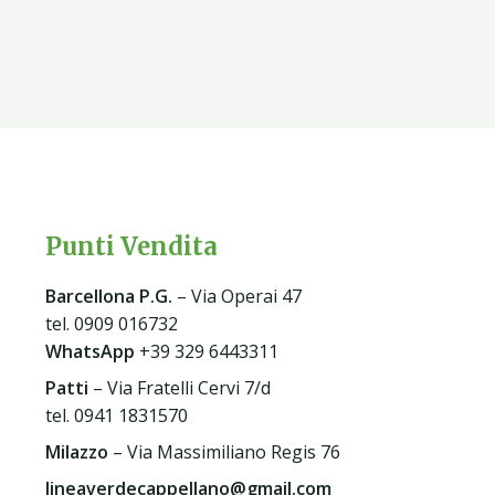
Punti Vendita
Barcellona P.G
.
– Via Operai 47
tel. 0909 016732
WhatsApp
+39 329 6443311
Patti
– Via Fratelli Cervi 7/d
tel. 0941 1831570
Milazzo
– Via Massimiliano Regis 76
lineaverdecappellano@gmail.com