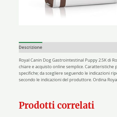
Descrizione
Informazioni aggiuntive
Royal Canin Dog Gastrointestinal Puppy 2.5K di Roy
chiare e acquisto online semplice. Caratteristiche p
specifiche; da scegliere seguendo le indicazioni ri
secondo le indicazioni del produttore. Ordina Roy
Prodotti correlati