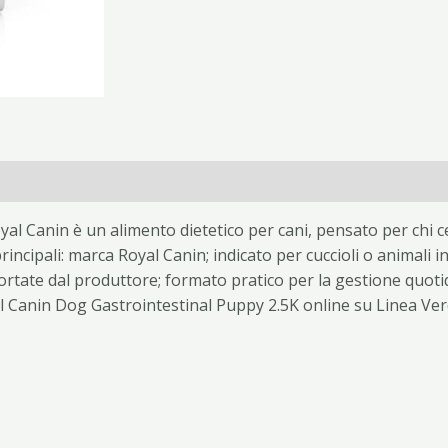
al Canin è un alimento dietetico per cani, pensato per chi c
rincipali: marca Royal Canin; indicato per cuccioli o animali i
portate dal produttore; formato pratico per la gestione quot
al Canin Dog Gastrointestinal Puppy 2.5K online su Linea Ve