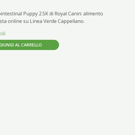
ntestinal Puppy 2.5K di Royal Canin: alimento
uista online su Linea Verde Cappellano.
ili
GIUNGI AL CARRELLO