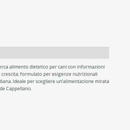
erca alimento dietetico per cani con informazioni
n crescita; formulato per esigenze nutrizionali
idiana. Ideale per scegliere un’alimentazione mirata
rde Cappellano.