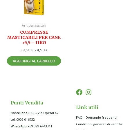
Antiparassitari
COMPRESSE
MASTICABILI PER CANE
>5,5 – 11KG
39,50
€
24,90
€
AGGIUNGI AL CARRELLO
Punti Vendita
Link utili
Barcellona P.G
.
– Via Operai 47
FAQ – Domande frequenti
tel. 0909 016732
Condizioni generali di vendita
WhatsApp
+39 329 6443311