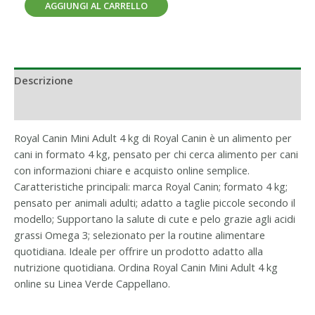
AGGIUNGI AL CARRELLO
Descrizione
Informazioni aggiuntive
Royal Canin Mini Adult 4 kg di Royal Canin è un alimento per
cani in formato 4 kg, pensato per chi cerca alimento per cani
con informazioni chiare e acquisto online semplice.
Caratteristiche principali: marca Royal Canin; formato 4 kg;
pensato per animali adulti; adatto a taglie piccole secondo il
modello; Supportano la salute di cute e pelo grazie agli acidi
grassi Omega 3; selezionato per la routine alimentare
quotidiana. Ideale per offrire un prodotto adatto alla
nutrizione quotidiana. Ordina Royal Canin Mini Adult 4 kg
online su Linea Verde Cappellano.