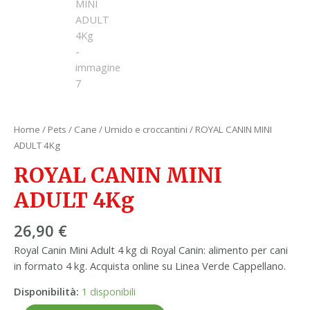
Home
/
Pets
/
Cane
/
Umido e croccantini
/ ROYAL CANIN MINI
ADULT 4Kg
ROYAL CANIN MINI
ADULT 4Kg
26,90
€
Royal Canin Mini Adult 4 kg di Royal Canin: alimento per cani
in formato 4 kg. Acquista online su Linea Verde Cappellano.
Disponibilità:
1 disponibili