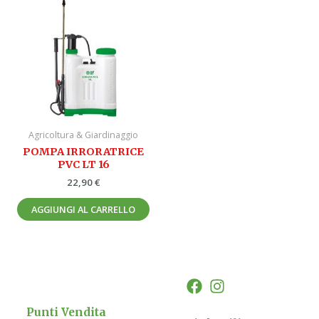
Agricoltura & Giardinaggio
POMPA IRRORATRICE
PVC LT 16
22,90
€
AGGIUNGI AL CARRELLO
Punti Vendita