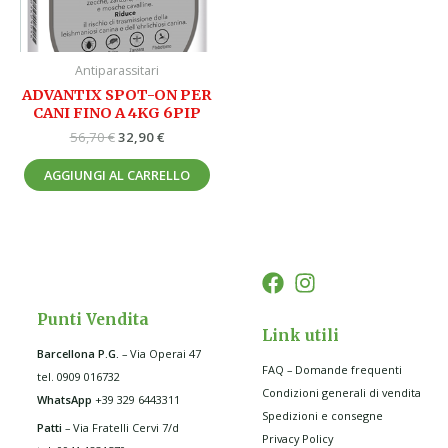
Antiparassitari
ADVANTIX SPOT-ON PER
CANI FINO A 4KG 6PIP
56,70
€
32,90
€
AGGIUNGI AL CARRELLO
Punti Vendita
Link utili
Barcellona P.G
.
– Via Operai 47
FAQ – Domande frequenti
tel. 0909 016732
Condizioni generali di vendita
WhatsApp
+39 329 6443311
Spedizioni e consegne
Patti
– Via Fratelli Cervi 7/d
Privacy Policy