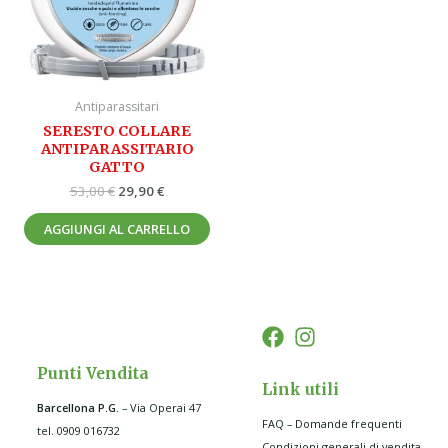
Antiparassitari
SERESTO COLLARE
ANTIPARASSITARIO
GATTO
53,00
€
29,90
€
AGGIUNGI AL CARRELLO
Punti Vendita
Link utili
Barcellona P.G
.
– Via Operai 47
FAQ – Domande frequenti
tel. 0909 016732
Condizioni generali di vendita