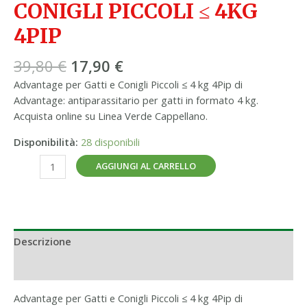
CONIGLI PICCOLI ≤ 4KG
4PIP
39,80
€
17,90
€
Advantage per Gatti e Conigli Piccoli ≤ 4 kg 4Pip di
Advantage: antiparassitario per gatti in formato 4 kg.
Acquista online su Linea Verde Cappellano.
Disponibilità:
28 disponibili
AGGIUNGI AL CARRELLO
Descrizione
Informazioni aggiuntive
Advantage per Gatti e Conigli Piccoli ≤ 4 kg 4Pip di