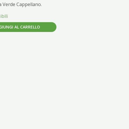
a Verde Cappellano.
bili
GIUNGI AL CARRELLO