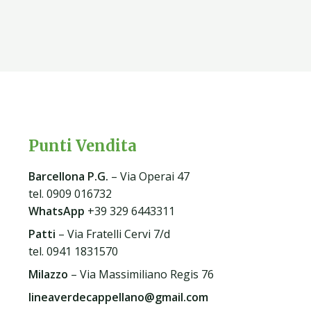
Punti Vendita
Barcellona P.G
.
– Via Operai 47
tel. 0909 016732
WhatsApp
+39 329 6443311
Patti
– Via Fratelli Cervi 7/d
tel. 0941 1831570
Milazzo
– Via Massimiliano Regis 76
lineaverdecappellano@gmail.com