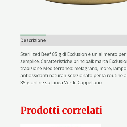
Descrizione
Informazioni aggiuntive
Sterilized Beef 85 g di Exclusion è un alimento per
semplice. Caratteristiche principali: marca Exclusi
tradizione Mediterranea: melagrana, more, lamponi 
antiossidanti naturali; selezionato per la routine 
85 g online su Linea Verde Cappellano.
Prodotti correlati
Il
Il