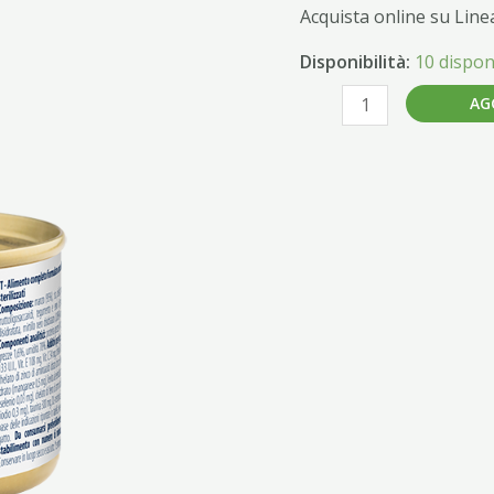
Acquista online su Line
Disponibilità:
10 disponi
AG