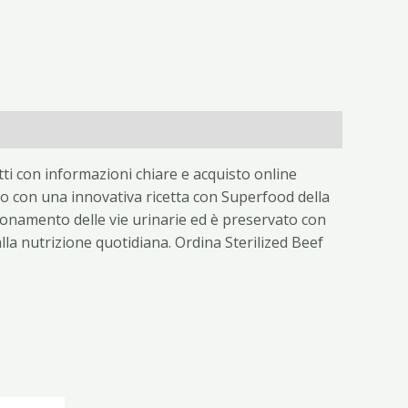
tti con informazioni chiare e acquisto online
zato con una innovativa ricetta con Superfood della
zionamento delle vie urinarie ed è preservato con
lla nutrizione quotidiana. Ordina Sterilized Beef