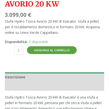
AVORIO 20 KW
3.099,00
€
Stufa Hydro Tosca Avorio 20 kW di Evacalor: stufa a pellet
per il riscaldamento domestico in formato 20 kW. Acquista
online su Linea Verde Cappellano.
Disponibilità:
2 disponibili
AGGIUNGI AL CARRELLO
Descrizione
Informazioni aggiuntive
Stufa Hydro Tosca Avorio 20 kW di Evacalor è una stufa a
pellet in formato 20 kW, pensata per chi cerca stufa a pellet
per il riscaldamento domestico con informazioni chiare e