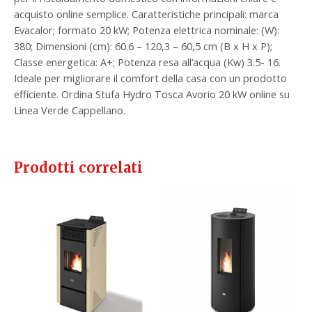
acquisto online semplice. Caratteristiche principali: marca
Evacalor; formato 20 kW; Potenza elettrica nominale: (W):
380; Dimensioni (cm): 60.6 – 120,3 – 60,5 cm (B x H x P);
Classe energetica: A+; Potenza resa all’acqua (Kw) 3.5- 16.
Ideale per migliorare il comfort della casa con un prodotto
efficiente. Ordina Stufa Hydro Tosca Avorio 20 kW online su
Linea Verde Cappellano.
Prodotti correlati