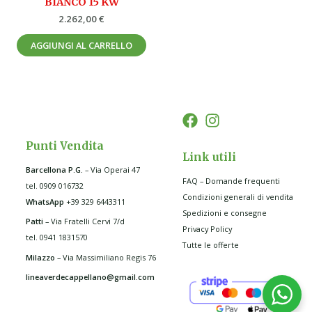
BIANCO 15 KW
2.262,00
€
AGGIUNGI AL CARRELLO
Punti Vendita
Link utili
Barcellona P.G
.
– Via Operai 47
FAQ – Domande frequenti
tel. 0909 016732
Condizioni generali di vendita
WhatsApp
+39 329 6443311
Spedizioni e consegne
Patti
– Via Fratelli Cervi 7/d
Privacy Policy
tel. 0941 1831570
Tutte le offerte
Milazzo
– Via Massimiliano Regis 76
lineaverdecappellano@gmail.com