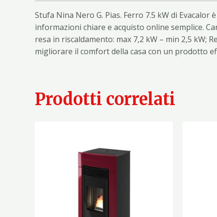
Stufa Nina Nero G. Pias. Ferro 7.5 kW di Evacalor è
informazioni chiare e acquisto online semplice. Ca
resa in riscaldamento: max 7,2 kW – min 2,5 kW; R
migliorare il comfort della casa con un prodotto e
Prodotti correlati