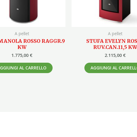
A pellet
A pellet
MANOLA ROSSO RAGGR.9
STUFA EVELYN RO
KW
RUV.CAN.11,5 K
1.775,00
€
2.115,00
€
GGIUNGI AL CARRELLO
AGGIUNGI AL CARREL