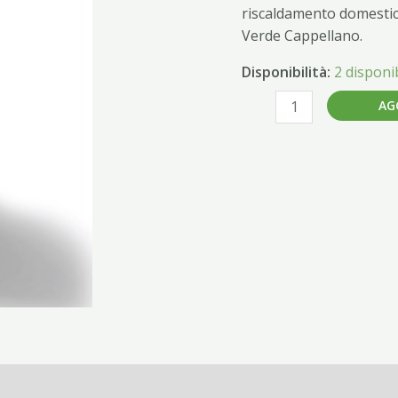
KW
riscaldamento domestic
quantità
Verde Cappellano.
Disponibilità:
2 disponib
AG