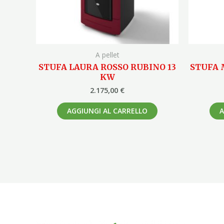
A pellet
STUFA LAURA ROSSO RUBINO 13
STUFA 
KW
2.175,00
€
AGGIUNGI AL CARRELLO
A