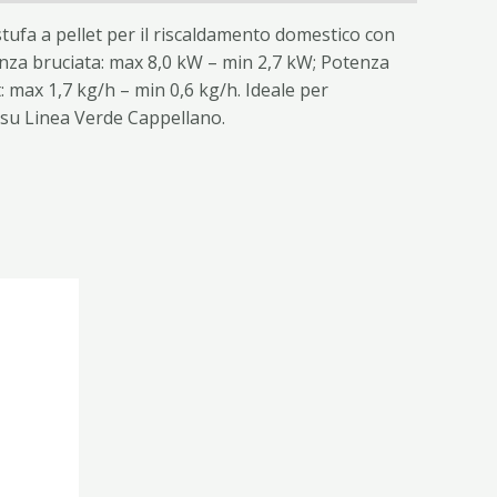
stufa a pellet per il riscaldamento domestico con
tenza bruciata: max 8,0 kW – min 2,7 kW; Potenza
max 1,7 kg/h – min 0,6 kg/h. Ideale per
e su Linea Verde Cappellano.