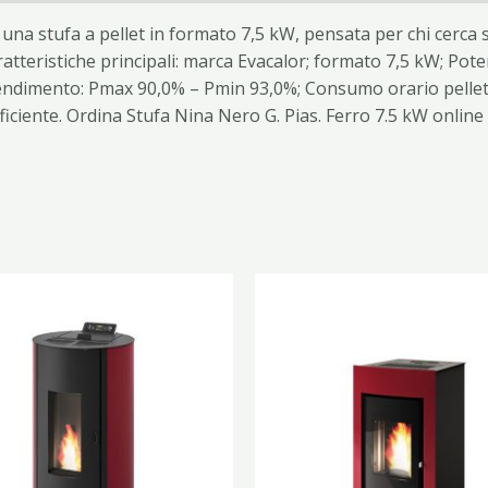
 una stufa a pellet in formato 7,5 kW, pensata per chi cerca 
ratteristiche principali: marca Evacalor; formato 7,5 kW; Po
endimento: Pmax 90,0% – Pmin 93,0%; Consumo orario pellet: 
fficiente. Ordina Stufa Nina Nero G. Pias. Ferro 7.5 kW onlin